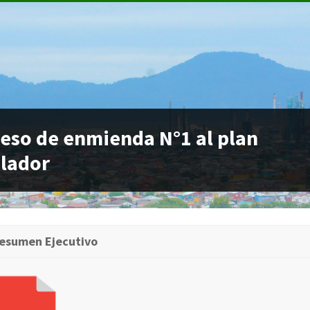
eso de enmienda N°1 al plan
lador
esumen Ejecutivo