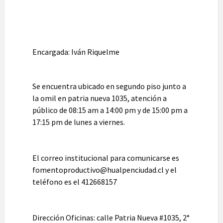
Encargada: Iván Riquelme
Se encuentra ubicado en segundo piso junto a
la omil en patria nueva 1035, atención a
público de 08:15 am a 14:00 pm y de 15:00 pm a
17:15 pm de lunes a viernes.
El correo institucional para comunicarse es
fomentoproductivo@hualpenciudad.cl y el
teléfono es el 412668157
Dirección Oficinas: calle Patria Nueva #1035, 2°