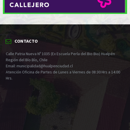
CONTACTO
Calle Patria Nueva Nº 1035 (Ex Escuela Perla del Bio Bio) Hualpén
Región del Bío Bío, Chile
Email: municipalidad@hualpenciudad.cl
Atención Oficina de Partes de Lunes a Viernes de 08:30 Hrs a 14:00
Hrs.