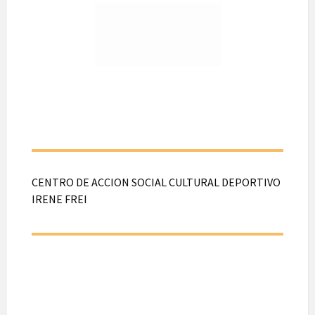
Presidenta: Claudia
Carrillo
Secretaria: María
Caro
Tesorero: Ricardo
Gonzalez
Sufragios: 19 votos
CENTRO DE ACCION SOCIAL CULTURAL DEPORTIVO
IRENE FREI
CENTRO DE
ACCION