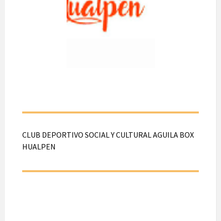
A realizarse el día 17
de Agosto de 2026.
Desde las 20:00
hasta las 22:00 hrs.
En calle Sajonia
N°1114, Hualpén.
CLUB DEPORTIVO SOCIAL Y CULTURAL AGUILA BOX
HUALPEN
CLUB
DEPORTIVO