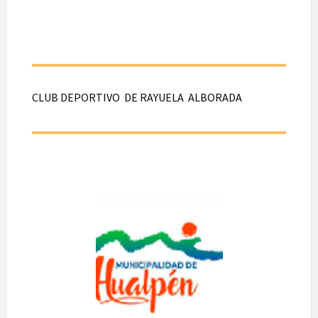
N°2692, Hualpén.
CLUB DEPORTIVO DE RAYUELA ALBORADA
CLUB
DEPORTIVO
DE RAYUELA
ALBORADA
A realizarse el día 31
de Julio de 2026.
Desde las 15:00