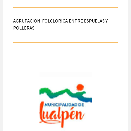
AGRUPACIÓN FOLCLORICA ENTRE ESPUELAS Y
POLLERAS
AGRUPACIÓ
N
FOLCLORICA
ENTRE
ESPUELAS Y
POLLERAS
A realizarse el día 08
de Agosto de 2026.