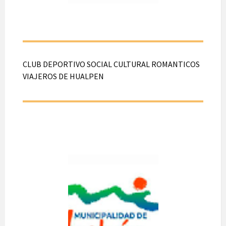
N°2334, Hualpén.
CLUB DEPORTIVO SOCIAL CULTURAL ROMANTICOS
VIAJEROS DE HUALPEN
CLUB
DEPORTIVO
SOCIAL
CULTURAL
ROMANTICO
S VIAJEROS
DE HUALPEN