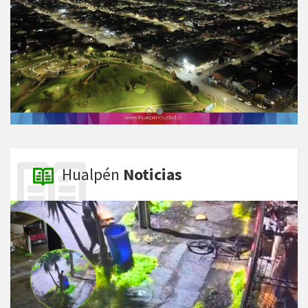
Hualpén
Noticias