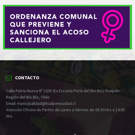
CONTACTO
Calle Patria Nueva Nº 1035 (Ex Escuela Perla del Bio Bio) Hualpén
Región del Bío Bío, Chile
Email: municipalidad@hualpenciudad.cl
Atención Oficina de Partes de Lunes a Viernes de 08:30 Hrs a 14:00
Hrs.