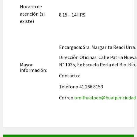
Horario de
atención (si
8.15 – 14HRS
existe)
Encargada: Sra. Margarita Readi Urra.
Dirección Oficinas: Calle Patria Nueva
Mayor
N° 1035, Ex Escuela Perla del Bio-Bío.
información:
Contacto:
Teléfono 41 266 8153
Correo
omilhualpen@hualpenciudad.