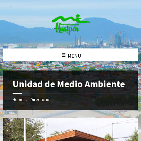
MENU
Unidad de Medio Ambiente
Home
Directorio