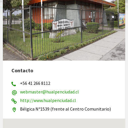
Contacto
+56 41 266 8112
webmaster@hualpenciudad.cl
http://www.hualpenciudad.cl
Bélgica Nº1539 (frente al Centro Comunitario)