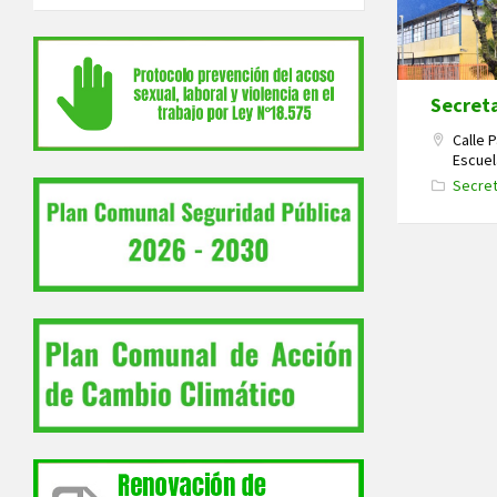
Secreta
Calle 
Escuel
Secret
Navegaci
de
entradas