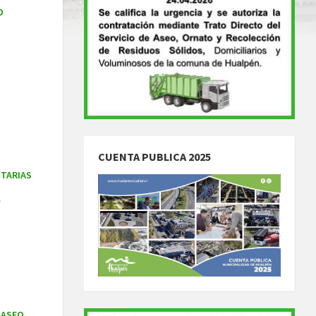
D
CUENTA PUBLICA 2025
TARIAS
L
 ASEO