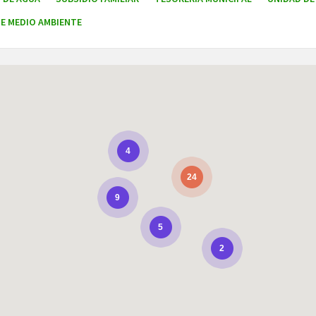
E MEDIO AMBIENTE
4
24
9
5
2