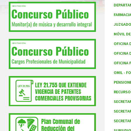
DEPARTA
FARMACI
JUZGADO 
MÓVIL DE
OFICINA 
OFICINA 
OFICINA 
OMIL - 
PENSION
RECURSO
SECRETAR
SECRETA
SECRETAR
SUBSIDIO