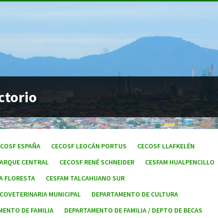
ctorio
es:
ECOSF ESPAÑA
CECOSF LEOCÁN PORTUS
CECOSF LLAFKELÉN
PARQUE CENTRAL
CECOSF RENÉ SCHNEIDER
CESFAM HUALPENCILLO
A FLORESTA
CESFAM TALCAHUANO SUR
ECOVETERINARIA MUNICIPAL
DEPARTAMENTO DE CULTURA
MENTO DE FAMILIA
DEPARTAMENTO DE FAMILIA / DEPTO DE BECAS